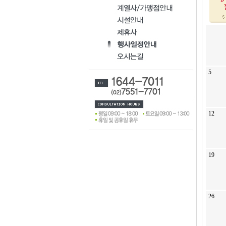
5
12
19
26