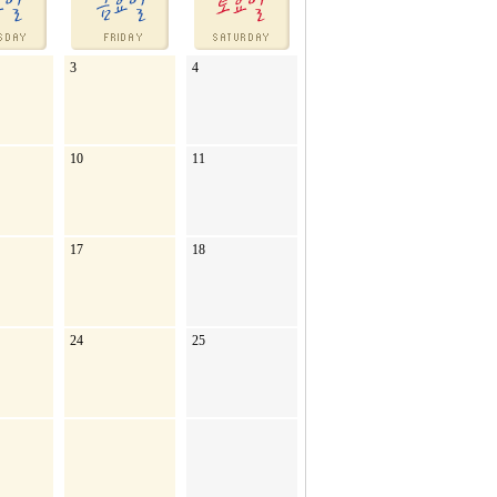
3
4
10
11
17
18
24
25