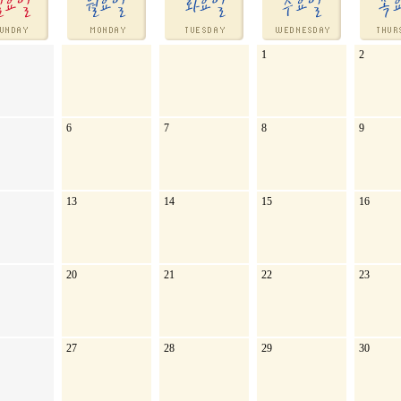
1
2
6
7
8
9
13
14
15
16
20
21
22
23
27
28
29
30