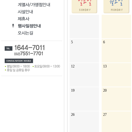
5
6
12
13
19
20
26
27