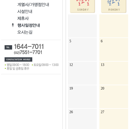
5
6
12
13
19
20
26
27