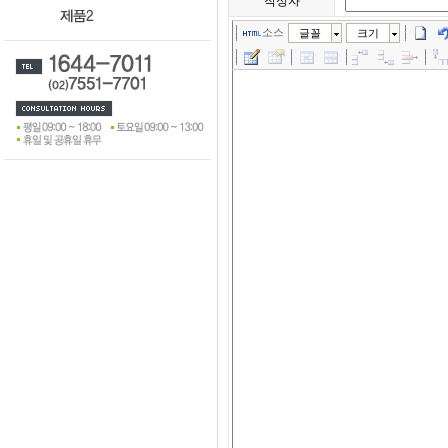
작성자
소스
글꼴
크기