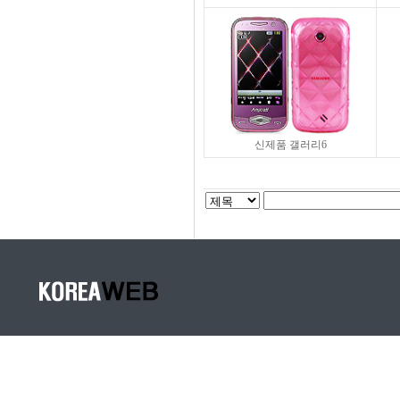
신제품 갤러리6