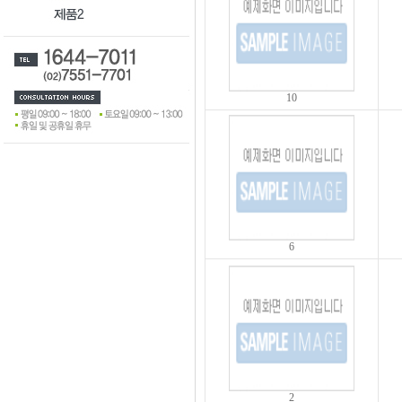
10
6
2